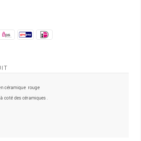
UIT
 en céramique rouge
s à coté des céramiques .