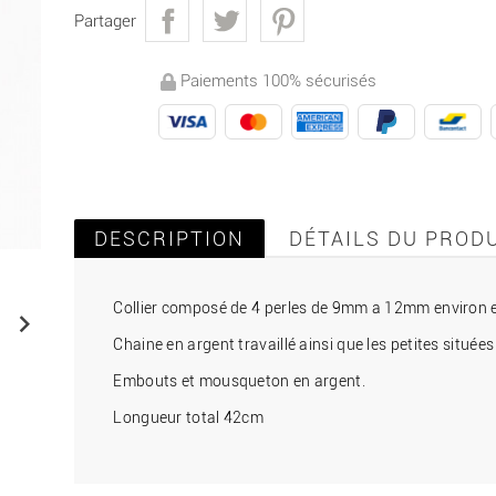
Partager
Paiements 100% sécurisés
DESCRIPTION
DÉTAILS DU PROD
Collier composé de 4 perles de 9mm a 12mm environ

Chaine en argent travaillé ainsi que les petites située
Embouts et mousqueton en argent.
Longueur total 42cm