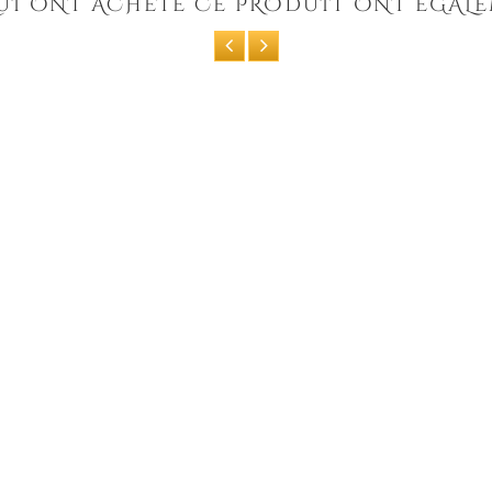
QUI ONT ACHETÉ CE PRODUIT ONT ÉGALE