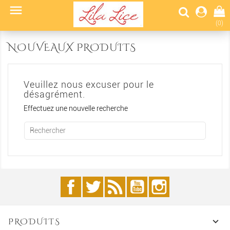

(0)
NOUVEAUX PRODUITS
Veuillez nous excuser pour le
désagrément.
Effectuez une nouvelle recherche
Facebook
Twitter
Rss
YouTube
Instagram
PRODUITS
