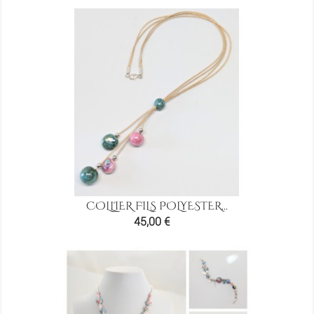
COLLIER FILS POLYESTER...
Prix
45,00 €