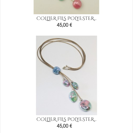
COLLIER FILS POLYESTER...
Prix
45,00 €
COLLIER FILS POLYESTER...
Prix
45,00 €